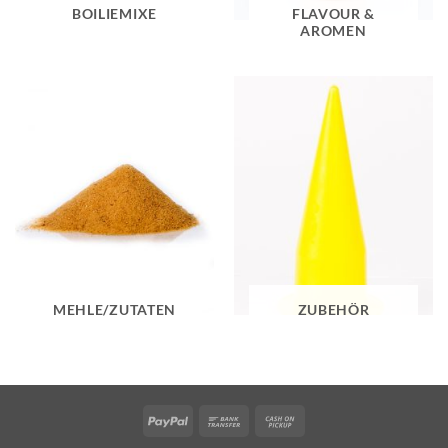
BOILIEMIXE
FLAVOUR &
AROMEN
MEHLE/ZUTATEN
ZUBEHÖR
PayPal
Bank
Cash
Transfer
on