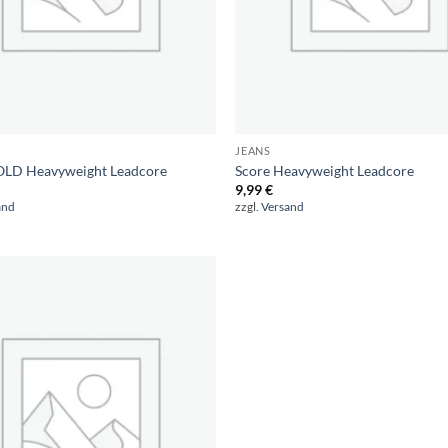
JEANS
OLD Heavyweight Leadcore
Score Heavyweight Leadcore
9,99
€
and
zzgl.
Versand