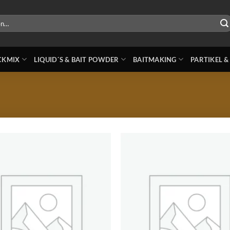
ICKMIX
LIQUID´S & BAIT POWDER
BAITMAKING
PARTIKEL &