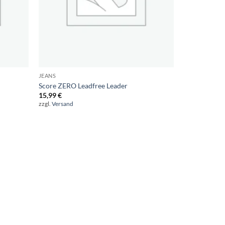
JEANS
Score ZERO Leadfree Leader
15,99
€
zzgl.
Versand