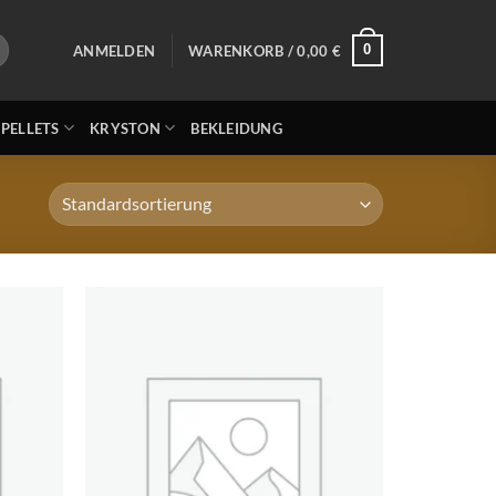
0
ANMELDEN
WARENKORB /
0,00
€
 PELLETS
KRYSTON
BEKLEIDUNG