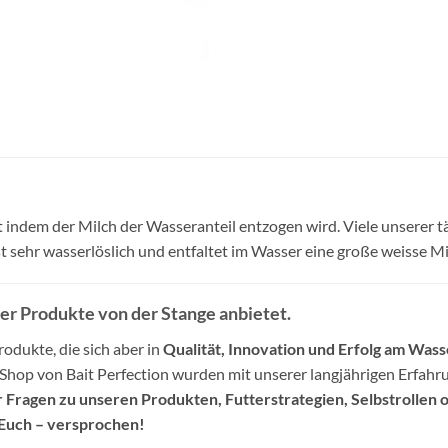
indem der Milch der Wasseranteil entzogen wird. Viele unserer tä
ist sehr wasserlöslich und entfaltet im Wasser eine große weisse 
der Produkte von der Stange anbietet.
odukte, die sich aber in
Qualität, Innovation und Erfolg am Wass
-Shop von Bait Perfection wurden mit unserer langjährigen Erfa
 Fragen zu unseren Produkten, Futterstrategien, Selbstrollen o
Euch – versprochen!