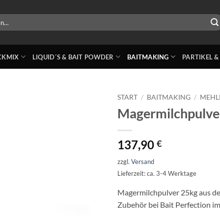
ICKMIX
LIQUID´S & BAIT POWDER
BAITMAKING
PARTIKEL &
START
/
BAITMAKING
/
MEHL
Magermilchpulve
137,90
€
zzgl.
Versand
Lieferzeit: ca. 3-4 Werktage
Magermilchpulver 25kg aus de
Zubehör bei Bait Perfection i