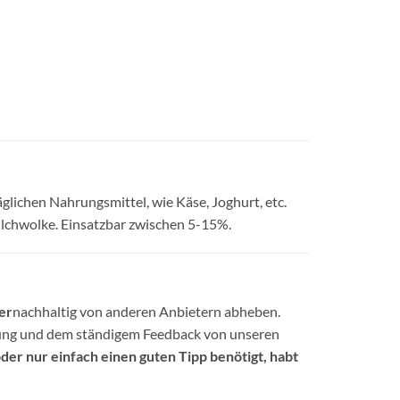
glichen Nahrungsmittel, wie Käse, Joghurt, etc.
Milchwolke. Einsatzbar zwischen 5-15%.
er
nachhaltig von anderen Anbietern abheben.
hrung und dem ständigem Feedback von unseren
der nur einfach einen guten Tipp benötigt, habt