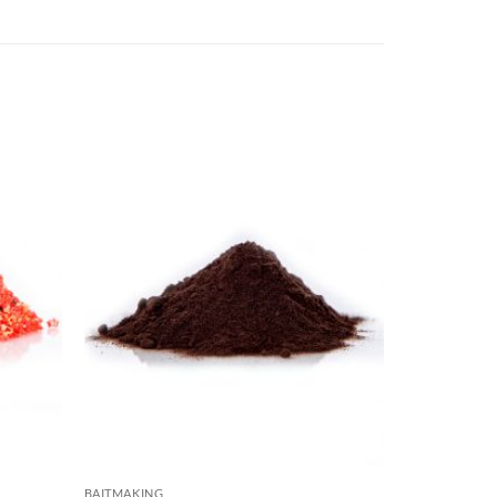
BAITMAKING