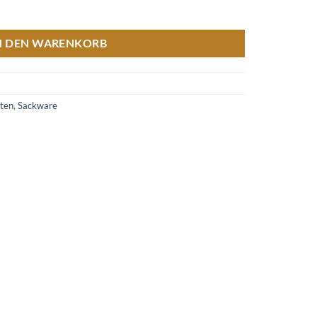
N DEN WARENKORB
ten
,
Sackware