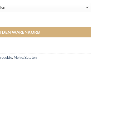
N DEN WARENKORB
produkte
,
Mehle/Zutaten