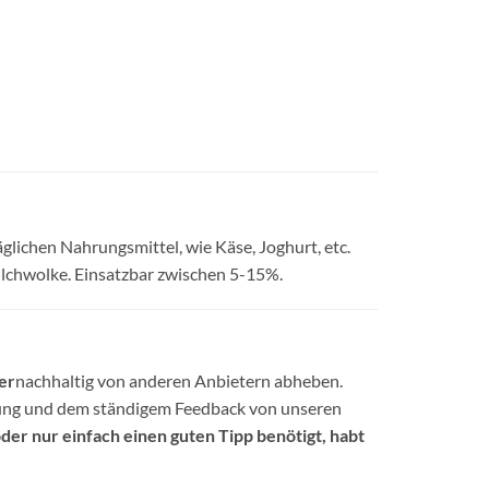
glichen Nahrungsmittel, wie Käse, Joghurt, etc.
Milchwolke. Einsatzbar zwischen 5-15%.
er
nachhaltig von anderen Anbietern abheben.
hrung und dem ständigem Feedback von unseren
der nur einfach einen guten Tipp benötigt, habt