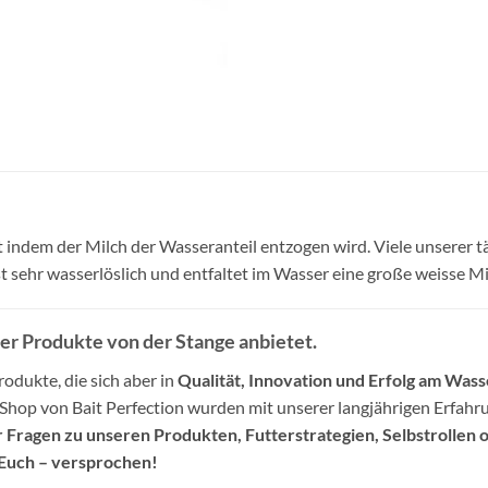
indem der Milch der Wasseranteil entzogen wird. Viele unserer tä
ist sehr wasserlöslich und entfaltet im Wasser eine große weisse 
der Produkte von der Stange anbietet.
odukte, die sich aber in
Qualität, Innovation und Erfolg am Wass
-Shop von Bait Perfection wurden mit unserer langjährigen Erfa
 Fragen zu unseren Produkten, Futterstrategien, Selbstrollen o
Euch – versprochen!