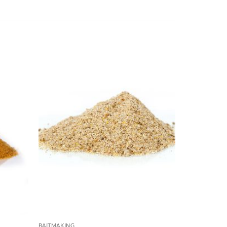
BAITMAKING