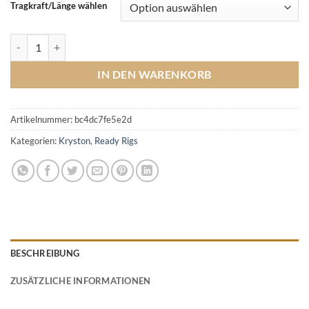
Tragkraft/Länge wählen
Multi Rig (Super Mantis) Menge
IN DEN WARENKORB
Artikelnummer:
bc4dc7fe5e2d
Kategorien:
Kryston
,
Ready Rigs
BESCHREIBUNG
ZUSÄTZLICHE INFORMATIONEN