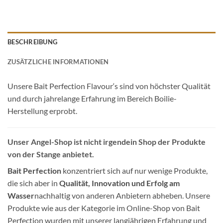
BESCHREIBUNG
ZUSÄTZLICHE INFORMATIONEN
Unsere Bait Perfection Flavour‘s sind von höchster Qualität
und durch jahrelange Erfahrung im Bereich Boilie-
Herstellung erprobt.
Unser Angel-Shop ist nicht irgendein Shop der Produkte
von der Stange anbietet.
Bait Perfection
konzentriert sich auf nur wenige Produkte,
die sich aber in
Qualität, Innovation und Erfolg am
Wasser
nachhaltig von anderen Anbietern abheben. Unsere
Produkte wie aus der Kategorie im Online-Shop von Bait
Perfection wurden mit unserer langjährigen Erfahrung und