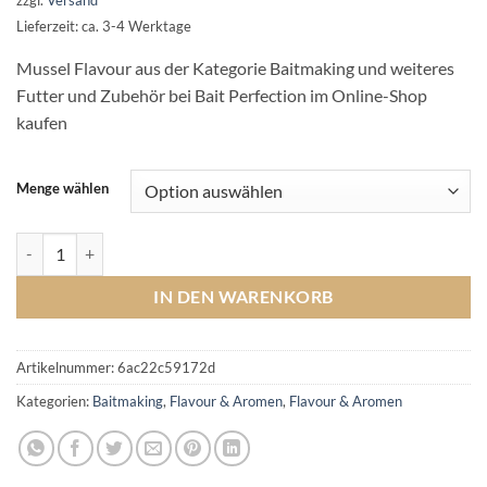
Lieferzeit: ca. 3-4 Werktage
Mussel Flavour aus der Kategorie Baitmaking und weiteres
Futter und Zubehör bei Bait Perfection im Online-Shop
kaufen
Menge wählen
Mussel Flavour Menge
IN DEN WARENKORB
Artikelnummer:
6ac22c59172d
Kategorien:
Baitmaking
,
Flavour & Aromen
,
Flavour & Aromen