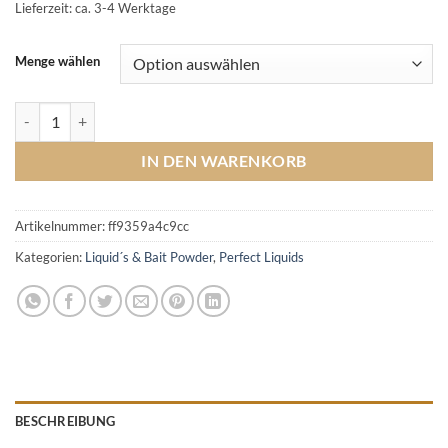
Lieferzeit: ca. 3-4 Werktage
Menge wählen
Ocean Krill Liquid Menge
IN DEN WARENKORB
Artikelnummer:
ff9359a4c9cc
Kategorien:
Liquid´s & Bait Powder
,
Perfect Liquids
BESCHREIBUNG