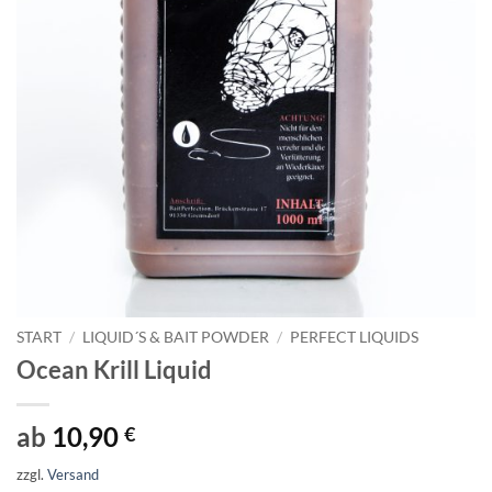
START
/
LIQUID´S & BAIT POWDER
/
PERFECT LIQUIDS
Ocean Krill Liquid
ab
10,90
€
zzgl.
Versand