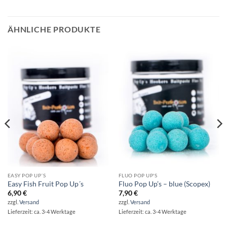
ÄHNLICHE PRODUKTE
EASY POP UP´S
FLUO POP UP'S
Easy Fish Fruit Pop Up´s
Fluo Pop Up’s – blue (Scopex)
6,90
€
7,90
€
zzgl.
Versand
zzgl.
Versand
Lieferzeit: ca. 3-4 Werktage
Lieferzeit: ca. 3-4 Werktage