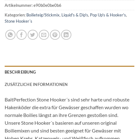
Artikelnummer:
e90b0e0be0b6
Kategorien:
Boilieteig/Stickmix
,
Liquid's & Dip's
,
Pop Up's & Hooker's
,
Stone Hooker´s
BESCHREIBUNG
ZUSÄTZLICHE INFORMATIONEN
BaitPerfection Stone Hooker´s sind sehr harte und robuste
Hakenköder die extra für Gewässer geschaffen wurden wo
normale Boilies längst an ihre Grenzen gestoßen sind.
Unsere Stone Hooker´s basieren auf unseren original
Boiliemixen und sind besten geeignet für Gewässer mit
Hohen Krebs, Katzenwels- und Weißfisch aufkommen.