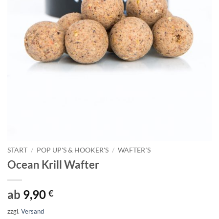
START
/
POP UP'S & HOOKER'S
/
WAFTER´S
Ocean Krill Wafter
ab
9,90
€
zzgl.
Versand