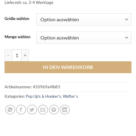
Lieferzeit: ca. 3-4 Werktage
Größe wählen
Menge wählen
Ocean Krill Wafter Menge
IN DEN WARENKORB
Artikelnummer:
450969a4fb83
Kategorien:
Pop Up's & Hooker's
,
Wafter´s