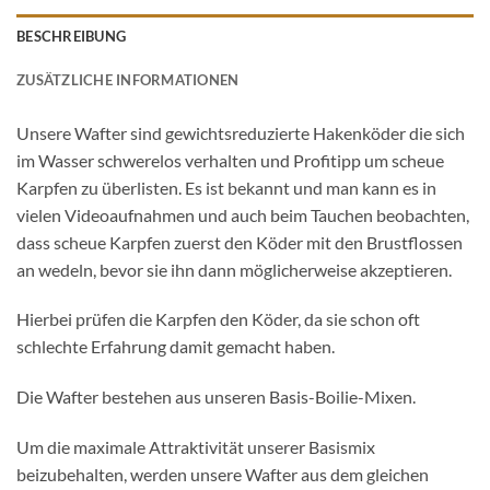
BESCHREIBUNG
ZUSÄTZLICHE INFORMATIONEN
Unsere Wafter sind gewichtsreduzierte Hakenköder die sich
im Wasser schwerelos verhalten und Profitipp um scheue
Karpfen zu überlisten. Es ist bekannt und man kann es in
vielen Videoaufnahmen und auch beim Tauchen beobachten,
dass scheue Karpfen zuerst den Köder mit den Brustflossen
an wedeln, bevor sie ihn dann möglicherweise akzeptieren.
Hierbei prüfen die Karpfen den Köder, da sie schon oft
schlechte Erfahrung damit gemacht haben.
Die Wafter bestehen aus unseren Basis-Boilie-Mixen.
Um die maximale Attraktivität unserer Basismix
beizubehalten, werden unsere Wafter aus dem gleichen