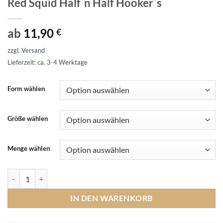
Red Squid Half`n Half Hooker´s
ab
11,90
€
zzgl.
Versand
Lieferzeit: ca. 3-4 Werktage
Form wählen
Größe wählen
Menge wählen
Red Squid Half`n Half Hooker´s Menge
IN DEN WARENKORB