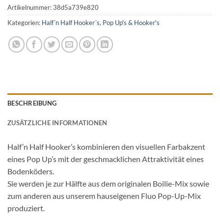
Artikelnummer:
38d5a739e820
Kategorien:
Half´n Half Hooker´s
,
Pop Up's & Hooker's
BESCHREIBUNG
ZUSÄTZLICHE INFORMATIONEN
Half’n Half Hooker’s kombinieren den visuellen Farbakzent
eines Pop Up’s mit der geschmacklichen Attraktivität eines
Bodenköders.
Sie werden je zur Hälfte aus dem originalen Boilie-Mix sowie
zum anderen aus unserem hauseigenen Fluo Pop-Up-Mix
produziert.