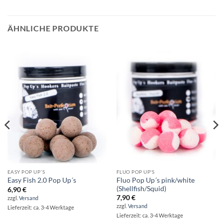
ÄHNLICHE PRODUKTE
EASY POP UP´S
FLUO POP UP'S
Fluo Pop Up´s pink/white
Easy Fish 2.0 Pop Up´s
(Shellfish/Squid)
6,90
€
7,90
€
zzgl.
Versand
zzgl.
Versand
Lieferzeit: ca. 3-4 Werktage
Lieferzeit: ca. 3-4 Werktage