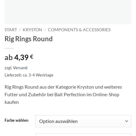
START
/
KRYSTON
/
COMPONENTS & ACCESSORIES
Rig Rings Round
ab
4,39
€
zzgl.
Versand
Lieferzeit: ca. 3-4 Werktage
Rig Rings Round aus der Kategorie Kryston und weiteres
Futter und Zubehör bei Bait Perfection im Online-Shop
kaufen
Farbe wählen