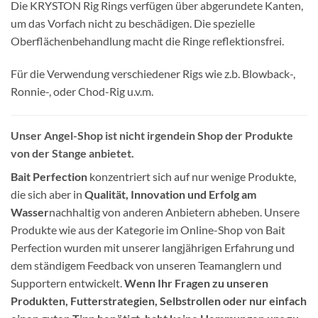
Die KRYSTON Rig Rings verfügen über abgerundete Kanten,
um das Vorfach nicht zu beschädigen. Die spezielle
Oberflächenbehandlung macht die Ringe reflektionsfrei.
Für die Verwendung verschiedener Rigs wie z.b. Blowback-,
Ronnie-, oder Chod-Rig u.v.m.
Unser Angel-Shop ist nicht irgendein Shop der Produkte
von der Stange anbietet.
Bait Perfection
konzentriert sich auf nur wenige Produkte,
die sich aber in
Qualität, Innovation und Erfolg am
Wasser
nachhaltig von anderen Anbietern abheben. Unsere
Produkte wie aus der Kategorie im Online-Shop von Bait
Perfection wurden mit unserer langjährigen Erfahrung und
dem ständigem Feedback von unseren Teamanglern und
Supportern entwickelt.
Wenn Ihr Fragen zu unseren
Produkten, Futterstrategien, Selbstrollen oder nur einfach