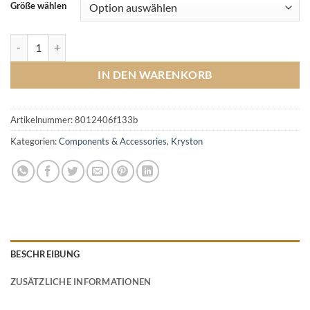
Größe wählen
Rig Rings Round Menge
IN DEN WARENKORB
Artikelnummer:
8012406f133b
Kategorien:
Components & Accessories
,
Kryston
BESCHREIBUNG
ZUSÄTZLICHE INFORMATIONEN