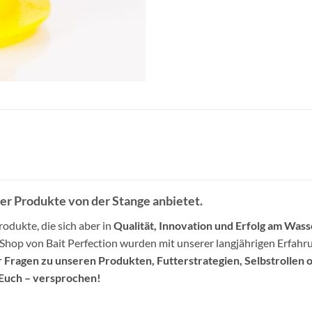
der Produkte von der Stange anbietet.
odukte, die sich aber in
Qualität, Innovation und Erfolg am Wass
-Shop von Bait Perfection wurden mit unserer langjährigen Erfa
 Fragen zu unseren Produkten, Futterstrategien, Selbstrollen o
Euch – versprochen!