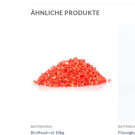
ÄHNLICHE PRODUKTE
BAITMAKING
BAITMAK
Birdfood rot 10kg
Flüssigk