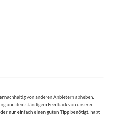
er
nachhaltig von anderen Anbietern abheben.
hrung und dem ständigem Feedback von unseren
der nur einfach einen guten Tipp benötigt, habt