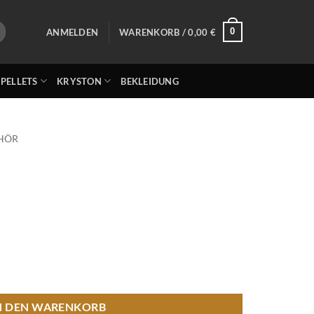
0
ANMELDEN
WARENKORB /
0,00
€
 PELLETS
KRYSTON
BEKLEIDUNG
HÖR
N DEN WARENKORB