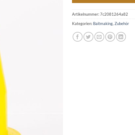
Artikelnummer:
7c2081264a82
Kategorien:
Baitmaking
,
Zubehör