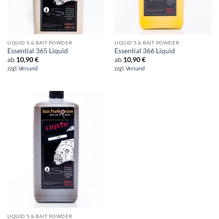
LIQUID´S & BAIT POWDER
LIQUID´S & BAIT POWDER
Essential 365 Liquid
Essential 366 Liquid
ab
10,90
€
ab
10,90
€
zzgl.
Versand
zzgl.
Versand
LIQUID´S & BAIT POWDER