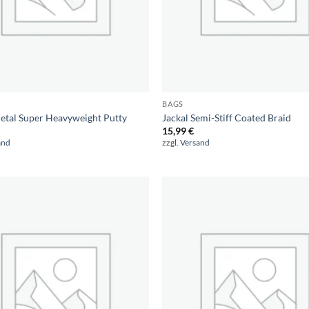
BAGS
etal Super Heavyweight Putty
Jackal Semi-Stiff Coated Braid
15,99
€
and
zzgl.
Versand