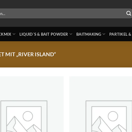
ICKMIX
LIQUID´S & BAIT POWDER
BAITMAKING
PARTIKEL &
MIT „RIVER ISLAND“