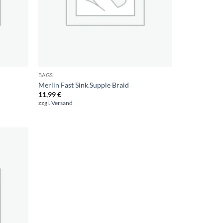
BAGS
Merlin Fast Sink.Supple Braid
11,99
€
zzgl.
Versand