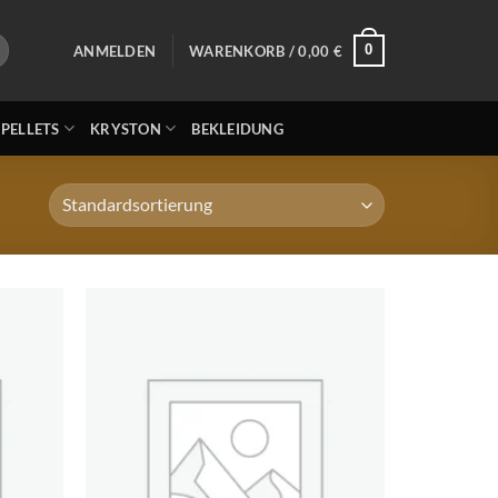
0
ANMELDEN
WARENKORB /
0,00
€
 PELLETS
KRYSTON
BEKLEIDUNG