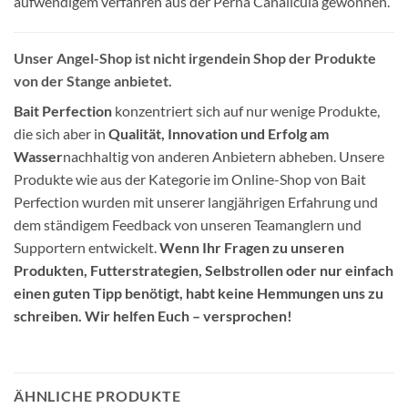
aufwendigem verfahren aus der Perna Canalicula gewonnen.
Unser Angel-Shop ist nicht irgendein Shop der Produkte
von der Stange anbietet.
Bait Perfection
konzentriert sich auf nur wenige Produkte,
die sich aber in
Qualität, Innovation und Erfolg am
Wasser
nachhaltig von anderen Anbietern abheben. Unsere
Produkte wie aus der Kategorie im Online-Shop von Bait
Perfection wurden mit unserer langjährigen Erfahrung und
dem ständigem Feedback von unseren Teamanglern und
Supportern entwickelt.
Wenn Ihr Fragen zu unseren
Produkten, Futterstrategien, Selbstrollen oder nur einfach
einen guten Tipp benötigt, habt keine Hemmungen uns zu
schreiben. Wir helfen Euch – versprochen!
ÄHNLICHE PRODUKTE