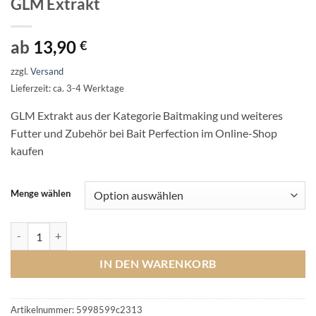
GLM Extrakt
ab
13,90
€
zzgl.
Versand
Lieferzeit: ca. 3-4 Werktage
GLM Extrakt aus der Kategorie Baitmaking und weiteres
Futter und Zubehör bei Bait Perfection im Online-Shop
kaufen
Menge wählen
GLM Extrakt Menge
IN DEN WARENKORB
Artikelnummer:
5998599c2313