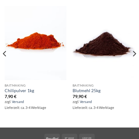
BAITMAKING
BAITMAKING
Chilipulver 1kg
Blutmehl 25kg
7,90
€
79,90
€
zzgl.
Versand
zzgl.
Versand
Lieferzeit: ca. 3-4 Werktage
Lieferzeit: ca. 3-4 Werktage
PayPal
Bank
Cash